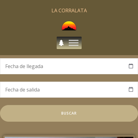
LA CORRALATA